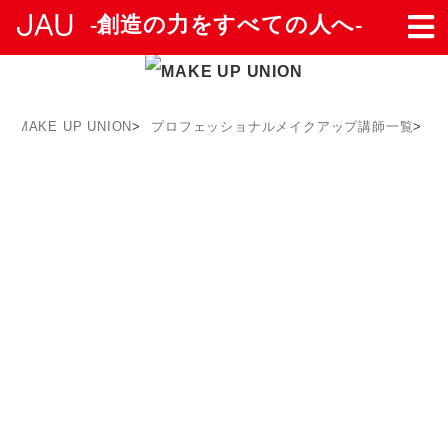
-創造の力をすべての人へ-
>
MAKE UP UNION
>
プロフェッショナルメイクアップ講師一覧
>
川