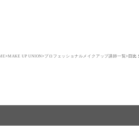
ME
>
MAKE UP UNION
>
プロフェッショナルメイクアップ講師一覧
>
日比